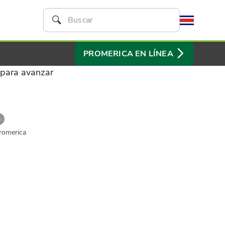
PROMERICA EN LÍNEA
 para avanzar
3
Promerica