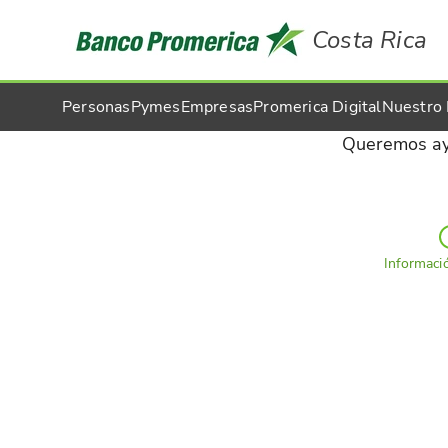
Costa Rica
Personas
Pymes
Empresas
Promerica Digital
Nuestro
Queremos ayu
Informaci