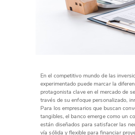
En el competitivo mundo de las inversio
experimentado puede marcar la diferen
protagonista clave en el mercado de ser
través de su enfoque personalizado, in
Para los empresarios que buscan conver
tangibles, el banco emerge como un com
están diseñados para satisfacer las ne
vía sólida y flexible para financiar pr