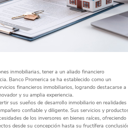
nes inmobiliarias, tener a un aliado financiero
cia. Banco Promerica se ha establecido como un
vicios financieros inmobiliarios, logrando destacarse a
novador y su amplia experiencia.
tir sus sueños de desarrollo inmobiliario en realidades
pañero confiable y diligente. Sus servicios y producto
cesidades de los inversores en bienes raíces, ofreciendo
oyectos desde su concepción hasta su fructífera conclusió