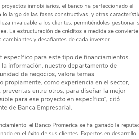
 proyectos inmobiliarios, el banco ha perfeccionado el
 lo largo de las fases constructivas, y otras característ
leza invaluable a los clientes, permitiéndoles gestionar 
a. La estructuración de créditos a medida se convierte
es cambiantes y desafiantes de cada inversor.
 específico para este tipo de financiamientos.
a la información, nuestro departamento de
a unidad de negocios, valora temas
to propiamente, como experiencia en el sector,
, preventas entre otros, para diseñar la mejor
ible para ese proyecto en específico”, citó
nte de Banca Empresarial.
anciamiento, el Banco Promerica se ha ganado la reputa
ado en el éxito de sus clientes. Expertos en desarrollo