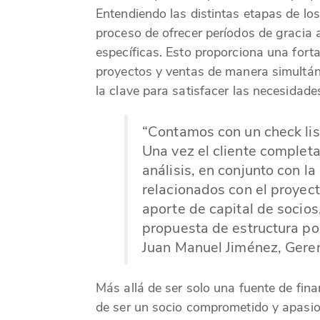
Entendiendo las distintas etapas de los
proceso de ofrecer períodos de gracia a
específicas. Esto proporciona una forta
proyectos y ventas de manera simultáne
la clave para satisfacer las necesidad
“Contamos con un check list
Una vez el cliente complet
análisis, en conjunto con l
relacionados con el proyec
aporte de capital de socios
propuesta de estructura pos
Juan Manuel Jiménez, Gere
Más allá de ser solo una fuente de fin
de ser un socio comprometido y apasion