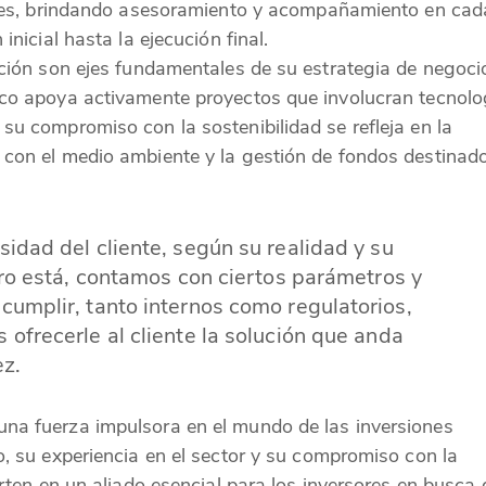
sores, brindando asesoramiento y acompañamiento en cad
inicial hasta la ejecución final.
ación son ejes fundamentales de su estrategia de negoci
nco apoya activamente proyectos que involucran tecnolo
su compromiso con la sostenibilidad se refleja en la
 con el medio ambiente y la gestión de fondos destinad
idad del cliente, según su realidad y su
aro está, contamos con ciertos parámetros y
umplir, tanto internos como regulatorios,
ofrecerle al cliente la solución que anda
z.
na fuerza impulsora en el mundo de las inversiones
o, su experiencia en el sector y su compromiso con la
erten en un aliado esencial para los inversores en busca 