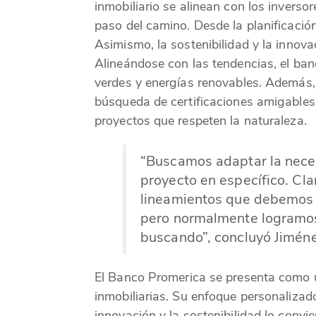
inmobiliario se alinean con los inver
paso del camino. Desde la planificación 
Asimismo, la sostenibilidad y la innov
Alineándose con las tendencias, el ba
verdes y energías renovables. Además, 
búsqueda de certificaciones amigables
proyectos que respeten la naturaleza.
“Buscamos adaptar la neces
proyecto en específico. Cl
lineamientos que debemos c
pero normalmente logramos 
buscando”, concluyó Jiméne
El Banco Promerica se presenta como u
inmobiliarias. Su enfoque personalizad
innovación y la sostenibilidad lo convi