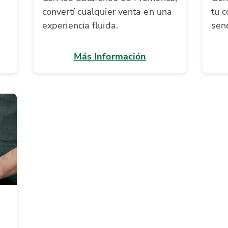
convertí cualquier venta en una
tu 
experiencia fluida.
senc
Más Información