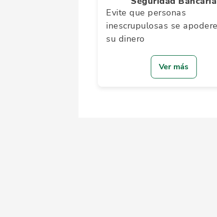
Seguridad Bancaria
Evite que personas
inescrupulosas se apoder
su dinero
Ver más