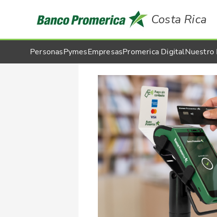
Costa Rica
Personas
Pymes
Empresas
Promerica Digital
Nuestro