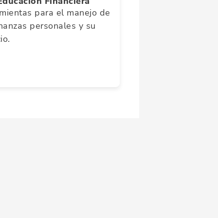
Educación Financiera
mientas para el manejo de
inanzas personales y su
io.