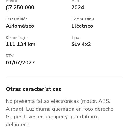
Precio
Año
₡7 250 000
2024
Transmisión
Combustible
Automático
Eléctrico
Kilometraje
Tipo
111 134 km
Suv 4x2
RTV
01/07/2027
Otras características
No presenta fallas electrónicas (motor, ABS,
Airbag). Luz diurna quemada en foco derecho.
Golpes leves en bumper y guardabarro
delantero.