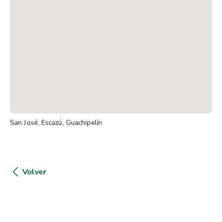
San José, Escazú, Guachipelín
Volver