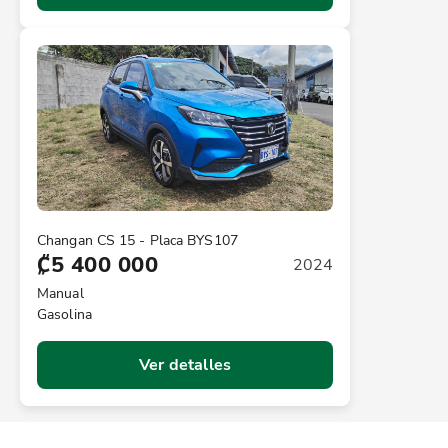
Changan CS 15 - Placa BYS107
₡5 400 000
2024
Manual
Gasolina
Ver detalles