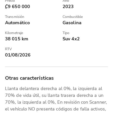
Precio
Año
₡9 650 000
2023
Transmisión
Combustible
Automático
Gasolina
Kilometraje
Tipo
38 015 km
Suv 4x2
RTV
01/08/2026
Otras características
Llanta delantera derecha al 0%, la izquierda al
70% de vida útil, su llanta trasera derecha a un
70%, la izquierda al 0%, En revisión con Scanner,
el vehículo NO presenta códigos de falla activos,