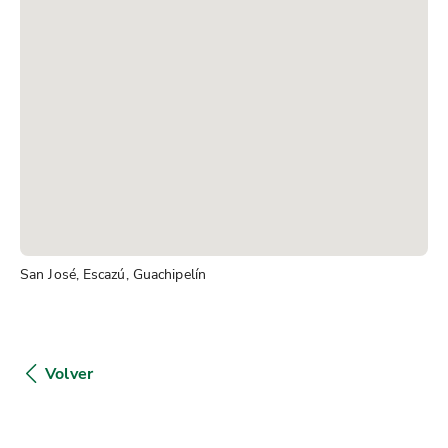
San José, Escazú, Guachipelín
Volver