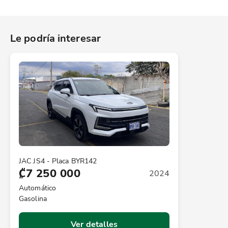
Le podría interesar
JAC JS4 - Placa BYR142
₡7 250 000
2024
Automático
Gasolina
Ver detalles