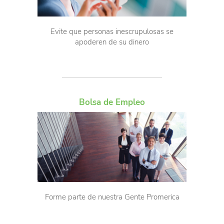
Evite que personas inescrupulosas se
apoderen de su dinero
Bolsa de Empleo
Forme parte de nuestra Gente Promerica