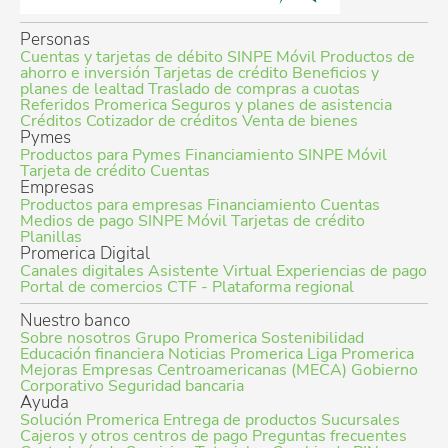
Personas
Cuentas y tarjetas de débito
SINPE Móvil
Productos de
ahorro e inversión
Tarjetas de crédito
Beneficios y
planes de lealtad
Traslado de compras a cuotas
Referidos Promerica
Seguros y planes de asistencia
Créditos
Cotizador de créditos
Venta de bienes
Pymes
Productos para Pymes
Financiamiento
SINPE Móvil
Tarjeta de crédito
Cuentas
Empresas
Productos para empresas
Financiamiento
Cuentas
Medios de pago
SINPE Móvil
Tarjetas de crédito
Planillas
Promerica Digital
Canales digitales
Asistente Virtual
Experiencias de pago
Portal de comercios
CTF - Plataforma regional
Nuestro banco
Sobre nosotros
Grupo Promerica
Sostenibilidad
Educación financiera
Noticias Promerica
Liga Promerica
Mejoras Empresas Centroamericanas (MECA)
Gobierno
Corporativo
Seguridad bancaria
Ayuda
Solución Promerica
Entrega de productos
Sucursales
Cajeros y otros centros de pago
Preguntas frecuentes