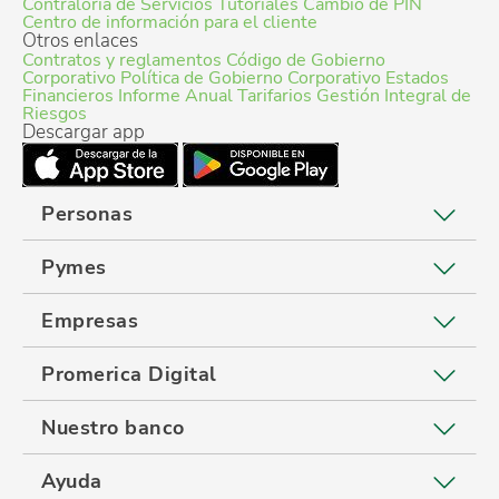
Contraloría de Servicios
Tutoriales
Cambio de PIN
Centro de información para el cliente
Otros enlaces
Contratos y reglamentos
Código de Gobierno
Corporativo
Política de Gobierno Corporativo
Estados
Financieros
Informe Anual
Tarifarios
Gestión Integral de
Riesgos
Descargar app
Personas
Pymes
Empresas
Promerica Digital
Nuestro banco
Ayuda