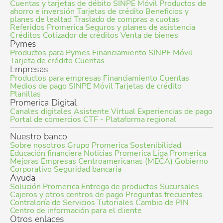
Cuentas y tarjetas de débito
SINPE Móvil
Productos de
ahorro e inversión
Tarjetas de crédito
Beneficios y
planes de lealtad
Traslado de compras a cuotas
Referidos Promerica
Seguros y planes de asistencia
Créditos
Cotizador de créditos
Venta de bienes
Pymes
Productos para Pymes
Financiamiento
SINPE Móvil
Tarjeta de crédito
Cuentas
Empresas
Productos para empresas
Financiamiento
Cuentas
Medios de pago
SINPE Móvil
Tarjetas de crédito
Planillas
Promerica Digital
Canales digitales
Asistente Virtual
Experiencias de pago
Portal de comercios
CTF - Plataforma regional
Nuestro banco
Sobre nosotros
Grupo Promerica
Sostenibilidad
Educación financiera
Noticias Promerica
Liga Promerica
Mejoras Empresas Centroamericanas (MECA)
Gobierno
Corporativo
Seguridad bancaria
Ayuda
Solución Promerica
Entrega de productos
Sucursales
Cajeros y otros centros de pago
Preguntas frecuentes
Contraloría de Servicios
Tutoriales
Cambio de PIN
Centro de información para el cliente
Otros enlaces