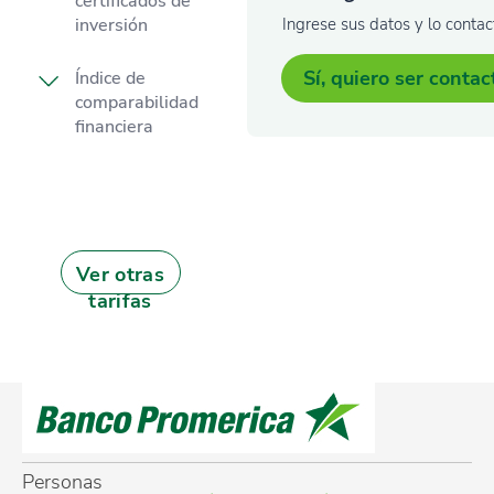
certificados de
inversión
Ingrese sus datos y lo conta
Sí, quiero ser conta
Índice de
comparabilidad
financiera
Ver otras
tarifas
Personas