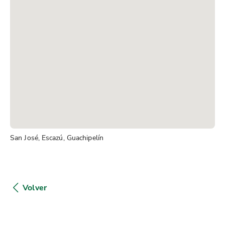
San José, Escazú, Guachipelín
Volver