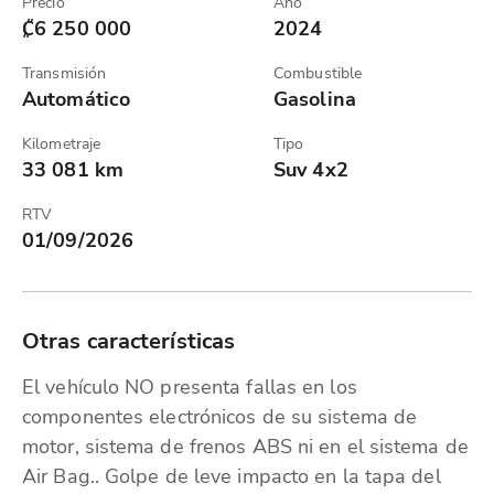
Precio
Año
₡6 250 000
2024
Transmisión
Combustible
Automático
Gasolina
Kilometraje
Tipo
33 081 km
Suv 4x2
RTV
01/09/2026
Otras características
El vehículo NO presenta fallas en los
componentes electrónicos de su sistema de
motor, sistema de frenos ABS ni en el sistema de
Air Bag.. Golpe de leve impacto en la tapa del