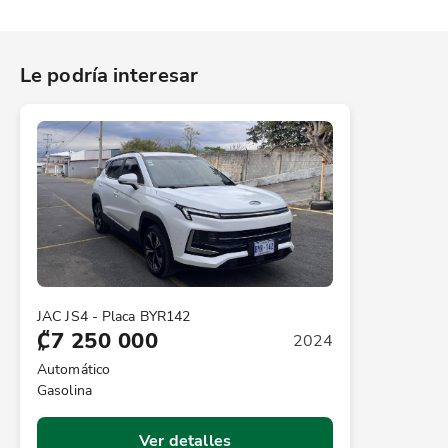
Le podría interesar
JAC JS4 - Placa BYR142
₡7 250 000
2024
Automático
Gasolina
Ver detalles