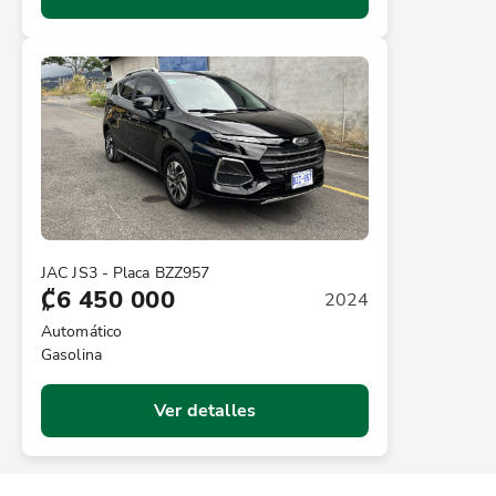
JAC JS3 - Placa BZZ957
₡6 450 000
2024
Automático
Gasolina
Ver detalles