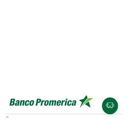
Personas
Cuentas y tarjetas de débito
SINPE Móvil
Productos de