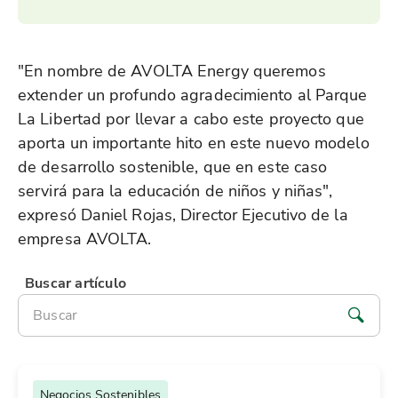
"En nombre de AVOLTA Energy queremos
extender un profundo agradecimiento al Parque
La Libertad por llevar a cabo este proyecto que
aporta un importante hito en este nuevo modelo
de desarrollo sostenible, que en este caso
servirá para la educación de niños y niñas",
expresó Daniel Rojas, Director Ejecutivo de la
empresa AVOLTA.
Buscar artículo
Negocios Sostenibles